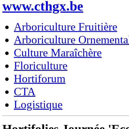
www.cthgx.be
Arboriculture Fruitière
Arboriculture Ornementa
Culture Maraîchère
Floriculture
Hortiforum
CTA
Logistique
Hortifolies Journée 'E