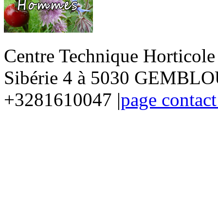
Centre Technique Horticol
Sibérie 4 à 5030 GEMBLOU
+3281610047 |
page contact