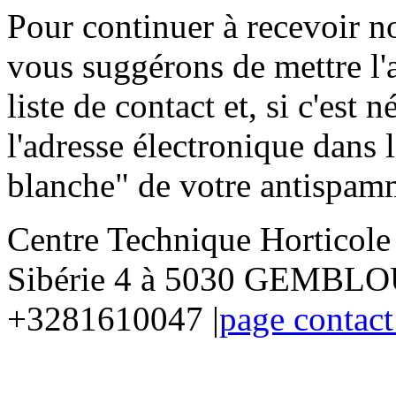
Pour continuer à recevoir no
vous suggérons de mettre l'
liste de contact et, si c'est 
l'adresse électronique dans l
blanche" de votre antispam
Centre Technique Horticol
Sibérie 4 à 5030 GEMBLOU
+3281610047 |
page contact